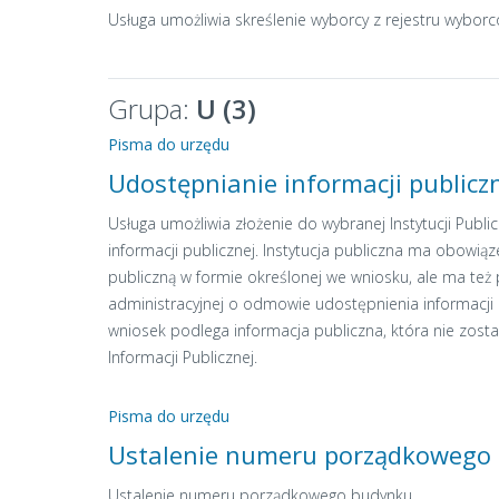
Usługa umożliwia skreślenie wyborcy z rejestru wybor
Grupa:
U (3)
Pisma do urzędu
Udostępnianie informacji publicz
Usługa umożliwia złożenie do wybranej Instytucji Publ
informacji publicznej. Instytucja publiczna ma obowią
publiczną w formie określonej we wniosku, ale ma też
administracyjnej o odmowie udostępnienia informacji 
wniosek podlega informacja publiczna, która nie zosta
Informacji Publicznej.
Pisma do urzędu
Ustalenie numeru porządkowego
Ustalenie numeru porządkowego budynku