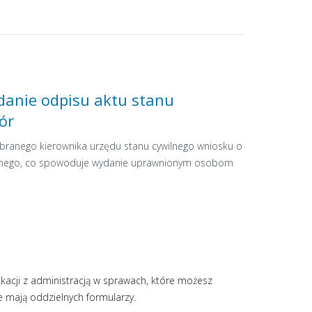
anie odpisu aktu stanu
ór
ybranego kierownika urzędu stanu cywilnego wniosku o
ilnego, co spowoduje wydanie uprawnionym osobom
kacji z administracją w sprawach, które możesz
ie mają oddzielnych formularzy.