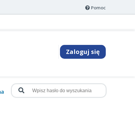
Pomoc
Zaloguj się
na