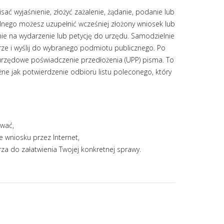
ać wyjaśnienie, złożyć zażalenie, żądanie, podanie lub
nego możesz uzupełnić wcześniej złożony wniosek lub
e na wydarzenie lub petycję do urzędu. Samodzielnie
rze i wyślij do wybranego podmiotu publicznego. Po
 urzędowe poświadczenie przedłożenia (UPP) pisma. To
ne jak potwierdzenie odbioru listu poleconego, który
ować,
e wniosku przez Internet,
za do załatwienia Twojej konkretnej sprawy.