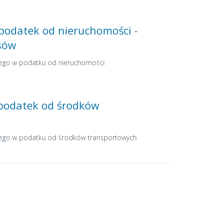
podatek od nieruchomości -
sów
ego w podatku od nieruchomości
 podatek od środków
ego w podatku od środków transportowych