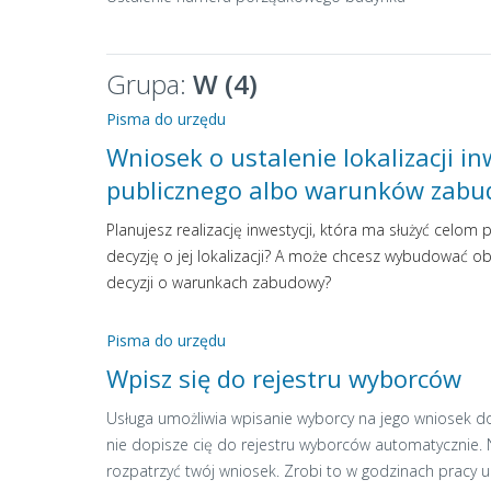
Grupa:
W (4)
Pisma do urzędu
Wniosek o ustalenie lokalizacji in
publicznego albo warunków zab
Planujesz realizację inwestycji, która ma służyć celom 
decyzję o jej lokalizacji? A może chcesz wybudować o
decyzji o warunkach zabudowy?
Pisma do urzędu
Wpisz się do rejestru wyborców
Usługa umożliwia wpisanie wyborcy na jego wniosek d
nie dopisze cię do rejestru wyborców automatycznie. 
rozpatrzyć twój wniosek. Zrobi to w godzinach pracy