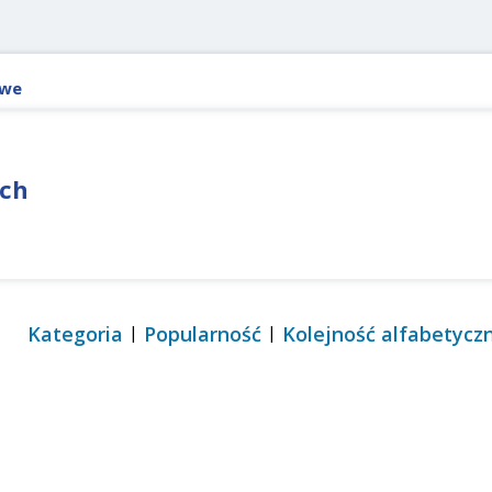
owe
ach
Kategoria
Popularność
Kolejność alfabetycz