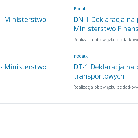
Podatki
 - Ministerstwo
DN-1 Deklaracja na 
Ministerstwo Finan
m
Realizacja obowiązku podatkow
Podatki
 - Ministerstwo
DT-1 Deklaracja na
transportowych
Realizacja obowiązku podatkow