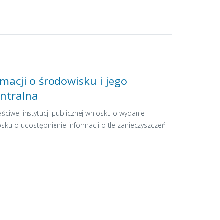
macji o środowisku i jego
entralna
ściwej instytucji publicznej wniosku o wydanie
osku o udostępnienie informacji o tle zanieczyszczeń