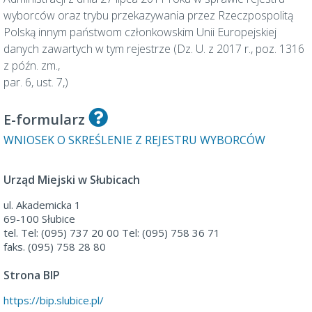
wyborców oraz trybu przekazywania przez Rzeczpospolitą
Polską innym państwom członkowskim Unii Europejskiej
danych zawartych w tym rejestrze (Dz. U. z 2017 r., poz. 1316
z późn. zm.,
par. 6, ust. 7,)
E-formularz
WNIOSEK O SKREŚLENIE Z REJESTRU WYBORCÓW
Urząd Miejski w Słubicach
ul. Akademicka 1
69-100 Słubice
tel. Tel: (095) 737 20 00 Tel: (095) 758 36 71
faks. (095) 758 28 80
Strona BIP
https://bip.slubice.pl/