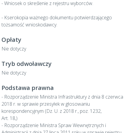
- Wniosek o skreślenie z rejestru wyborców.
- Kserokopia ważnego dokumentu potwierdzającego
tożsamość wnioskodawcy.
Opłaty
Nie dotyczy
Tryb odwoławczy
Nie dotyczy
Podstawa prawna
- Rozporządzenie Ministra Infrastruktury z dnia 8 czerwca
2018 r. w sprawie przesyłek w głosowaniu
korespondencyjnym (Dz. U. z 2018 r., poz. 1232,
Art. 18,)
- Rozporządzenie Ministra Spraw Wewnętrznych i
Administracji z dnia 27 lipca 2011 roku w sprawie rejestru